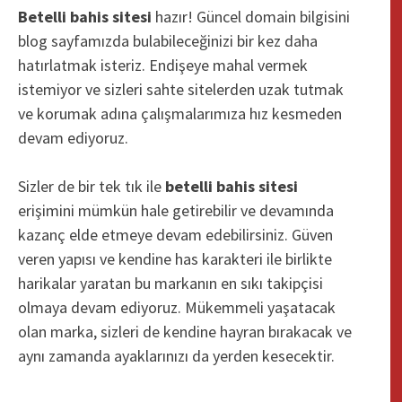
Betelli bahis sitesi
hazır! Güncel domain bilgisini
blog sayfamızda bulabileceğinizi bir kez daha
hatırlatmak isteriz. Endişeye mahal vermek
istemiyor ve sizleri sahte sitelerden uzak tutmak
ve korumak adına çalışmalarımıza hız kesmeden
devam ediyoruz.
Sizler de bir tek tık ile
betelli bahis sitesi
erişimini mümkün hale getirebilir ve devamında
kazanç elde etmeye devam edebilirsiniz. Güven
veren yapısı ve kendine has karakteri ile birlikte
harikalar yaratan bu markanın en sıkı takipçisi
olmaya devam ediyoruz. Mükemmeli yaşatacak
olan marka, sizleri de kendine hayran bırakacak ve
aynı zamanda ayaklarınızı da yerden kesecektir.