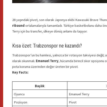
28 yaşındaki pivot, son olarak Japonya ekibi Kawasaki Brave Thund
ribaund
 ortalamalarıyla tamamladı. Türkiye basketbolunu daha önc
Terry için bu transfer, ülkeye dönüş anlamı da taşıyor.
Kısa özet: Trabzonspor ne kazandı?
Trabzonspor’un bu hamlesi, yalnızca bir rotasyon takviyesi değil; ayn
olarak okunmalı. 
Emanuel Terry
, hücumda birincil skor opsiyonu 
pota koruma üzerinden değer üreten bir pivot.
Key Facts:
Başlık
Oyuncu
Emanuel Terry
Pozisyon
Pivot