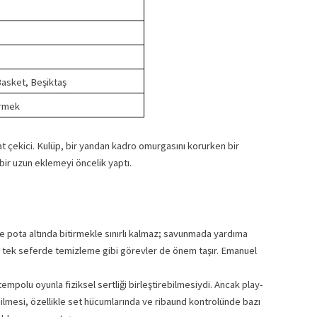
Basket, Beşiktaş
irmek
 çekici. Kulüp, bir yandan kadro omurgasını korurken bir 
ir uzun eklemeyi öncelik yaptı.
e pota altında bitirmekle sınırlı kalmaz; savunmada yardıma 
 tek seferde temizleme gibi görevler de önem taşır. Emanuel 
mpolu oyunla fiziksel sertliği birleştirebilmesiydi. Ancak play-
ilmesi, özellikle set hücumlarında ve ribaund kontrolünde bazı 