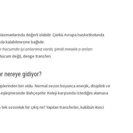
lasmanlarında değerli olabilir. Çünkü Avrupa basketbolunda 
da kalabilmesine bağlıdır.
 hücumda iyi anlarımız vardı; şimdi mesele o anları 
hücum değil, denge transferi.
r nereye gidiyor?
rinden biri oldu. Normal sezon boyunca enerjik, disiplinli ve 
 eşleşmesinde Bahçeşehir Koleji karşısında istediğini alamasa 
 sezonluk bir çıkış mı? Yapılan transferler, kulübün ikinci 