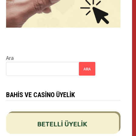
Ara
ARA
BAHIS VE CASINO ÜYELIK