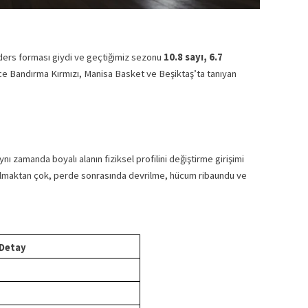
ers forması giydi ve geçtiğimiz sezonu 
10.8 sayı, 6.7 
e Bandırma Kırmızı, Manisa Basket ve Beşiktaş’ta tanıyan 
ı zamanda boyalı alanın fiziksel profilini değiştirme girişimi 
olmaktan çok, perde sonrasında devrilme, hücum ribaundu ve 
Detay