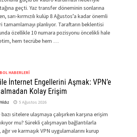
tağına geçti. Yaz transfer döneminin sonlarına
ken, sarı-kırmızılı kulüp 8 Ağustos’a kadar önemli
ri tamamlamayı planlıyor. Taraftarın beklentisi
nda özellikle 10 numara pozisyonu öncelikli hale
netim, hem tecrübe hem …
BOL HABERLERI
 ile İnternet Engellerini Aşmak: VPN’e
Kalmadan Kolay Erişim
ıldız
5 Ağustos 2026
 bazı sitelere ulaşmaya çalışırken karşına erişim
çıkıyor mu? Sürekli çalışmayan bağlantılarla
 ağır ve karmaşık VPN uygulamalarını kurup