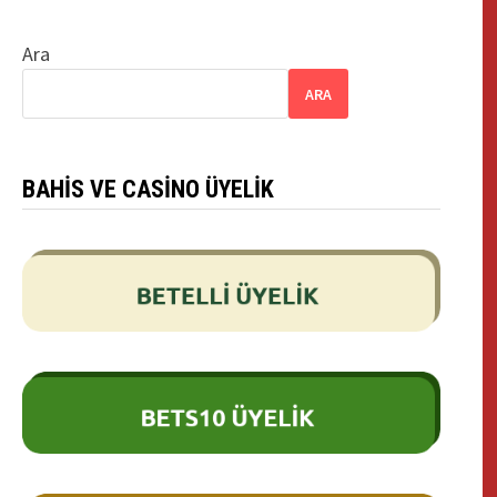
Ara
ARA
BAHIS VE CASINO ÜYELIK