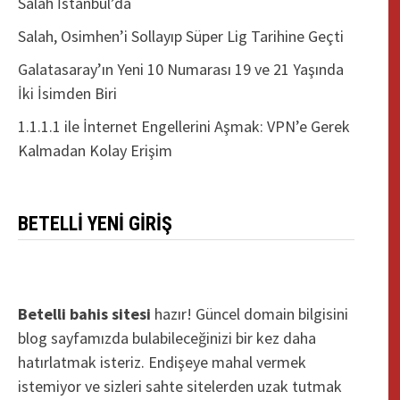
Salah İstanbul’da
Salah, Osimhen’i Sollayıp Süper Lig Tarihine Geçti
Galatasaray’ın Yeni 10 Numarası 19 ve 21 Yaşında
İki İsimden Biri
1.1.1.1 ile İnternet Engellerini Aşmak: VPN’e Gerek
Kalmadan Kolay Erişim
BETELLI YENI GIRIŞ
Betelli bahis sitesi
hazır! Güncel domain bilgisini
blog sayfamızda bulabileceğinizi bir kez daha
hatırlatmak isteriz. Endişeye mahal vermek
istemiyor ve sizleri sahte sitelerden uzak tutmak