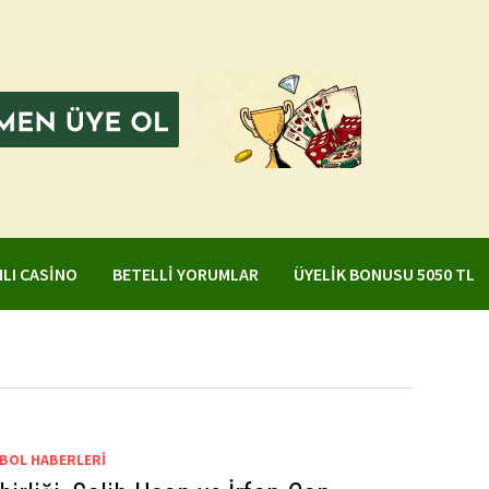
NLI CASINO
BETELLI YORUMLAR
ÜYELIK BONUSU 5050 TL
BOL HABERLERI