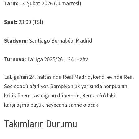
Tarih:
14 Şubat 2026 (Cumartesi)
Saat:
23:00 (TSİ)
Stadyum:
Santiago Bernabéu, Madrid
Turnuva:
LaLiga 2025/26 – 24. Hafta
LaLiga’nın 24. haftasında Real Madrid, kendi evinde Real
Sociedad’ı ağırlıyor. Şampiyonluk yarışında her puanın
kritik önem taşıdığı bu dönemde, Bernabéu’daki
karşılaşma büyük heyecana sahne olacak.
Takımların Durumu