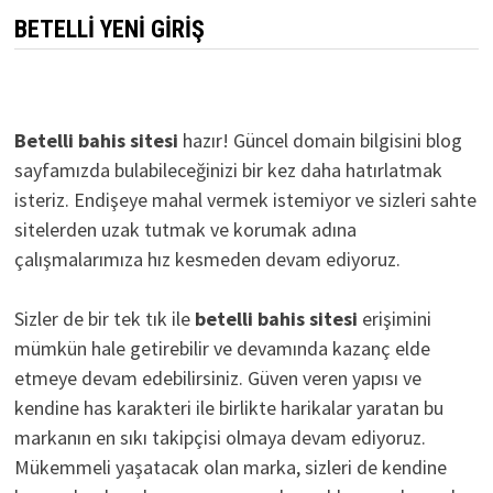
BETELLI YENI GIRIŞ
Betelli bahis sitesi
hazır! Güncel domain bilgisini blog
sayfamızda bulabileceğinizi bir kez daha hatırlatmak
isteriz. Endişeye mahal vermek istemiyor ve sizleri sahte
sitelerden uzak tutmak ve korumak adına
çalışmalarımıza hız kesmeden devam ediyoruz.
Sizler de bir tek tık ile
betelli bahis sitesi
erişimini
mümkün hale getirebilir ve devamında kazanç elde
etmeye devam edebilirsiniz. Güven veren yapısı ve
kendine has karakteri ile birlikte harikalar yaratan bu
markanın en sıkı takipçisi olmaya devam ediyoruz.
Mükemmeli yaşatacak olan marka, sizleri de kendine