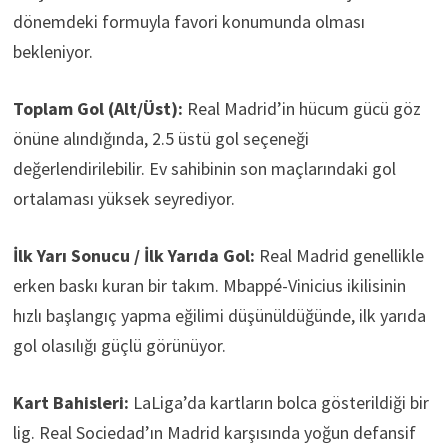
dönemdeki formuyla favori konumunda olması
bekleniyor.
Toplam Gol (Alt/Üst):
Real Madrid’in hücum gücü göz
önüne alındığında, 2.5 üstü gol seçeneği
değerlendirilebilir. Ev sahibinin son maçlarındaki gol
ortalaması yüksek seyrediyor.
İlk Yarı Sonucu / İlk Yarıda Gol:
Real Madrid genellikle
erken baskı kuran bir takım. Mbappé-Vinicius ikilisinin
hızlı başlangıç yapma eğilimi düşünüldüğünde, ilk yarıda
gol olasılığı güçlü görünüyor.
Kart Bahisleri:
LaLiga’da kartların bolca gösterildiği bir
lig. Real Sociedad’ın Madrid karşısında yoğun defansif