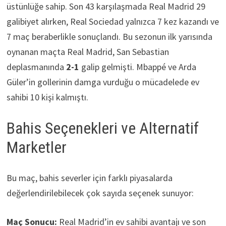
üstünlüğe sahip. Son 43 karşılaşmada Real Madrid 29
galibiyet alırken, Real Sociedad yalnızca 7 kez kazandı ve
7 maç beraberlikle sonuçlandı. Bu sezonun ilk yarısında
oynanan maçta Real Madrid, San Sebastian
deplasmanında
2-1
galip gelmişti. Mbappé ve Arda
Güler’in gollerinin damga vurduğu o mücadelede ev
sahibi 10 kişi kalmıştı.
Bahis Seçenekleri ve Alternatif
Marketler
Bu maç, bahis severler için farklı piyasalarda
değerlendirilebilecek çok sayıda seçenek sunuyor:
Maç Sonucu:
Real Madrid’in ev sahibi avantajı ve son