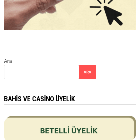
Ara
ARA
BAHIS VE CASINO ÜYELIK