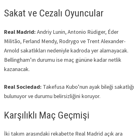
Sakat ve Cezalı Oyuncular
Real Madrid:
Andriy Lunin, Antonio Rüdiger, Éder
Militão, Ferland Mendy, Rodrygo ve Trent Alexander-
Arnold sakatlıkları nedeniyle kadroda yer alamayacak.
Bellingham’ın durumu ise maç gününe kadar netlik
kazanacak.
Real Sociedad:
Takefusa Kubo’nun ayak bileği sakatlığı
bulunuyor ve durumu belirsizliğini koruyor.
Karşılıklı Maç Geçmişi
İki takım arasındaki rekabette Real Madrid açık ara