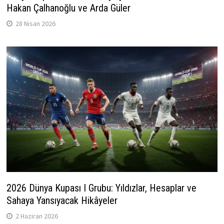
Hakan Çalhanoğlu ve Arda Güler
28 Nisan 2026
2026 Dünya Kupası I Grubu: Yıldızlar, Hesaplar ve
Sahaya Yansıyacak Hikâyeler
2 Haziran 2026