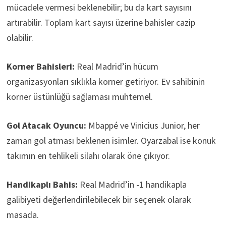
mücadele vermesi beklenebilir; bu da kart sayısını
artırabilir. Toplam kart sayısı üzerine bahisler cazip
olabilir.
Korner Bahisleri:
Real Madrid’in hücum
organizasyonları sıklıkla korner getiriyor. Ev sahibinin
korner üstünlüğü sağlaması muhtemel.
Gol Atacak Oyuncu:
Mbappé ve Vinicius Junior, her
zaman gol atması beklenen isimler. Oyarzabal ise konuk
takımın en tehlikeli silahı olarak öne çıkıyor.
Handikaplı Bahis:
Real Madrid’in -1 handikapla
galibiyeti değerlendirilebilecek bir seçenek olarak
masada.