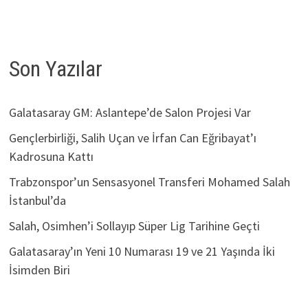
Son Yazılar
Galatasaray GM: Aslantepe’de Salon Projesi Var
Gençlerbirliği, Salih Uçan ve İrfan Can Eğribayat’ı
Kadrosuna Kattı
Trabzonspor’un Sensasyonel Transferi Mohamed Salah
İstanbul’da
Salah, Osimhen’i Sollayıp Süper Lig Tarihine Geçti
Galatasaray’ın Yeni 10 Numarası 19 ve 21 Yaşında İki
İsimden Biri