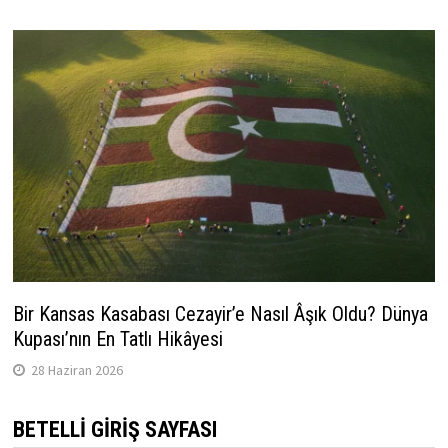
Bir Kansas Kasabası Cezayir’e Nasıl Âşık Oldu? Dünya
Kupası’nın En Tatlı Hikâyesi
28 Haziran 2026
BETELLI GIRIŞ SAYFASI