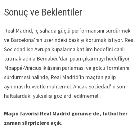
Sonuç ve Beklentiler
Real Madrid, iç sahada güçlü performansını sürdürmek
ve Barcelona’nın üzerindeki baskıyı korumak istiyor. Real
Sociedad ise Avrupa kupalarına katılım hedefini canlı
tutmak adına Bernabéu’dan puan çıkarmayı hedefliyor.
Mbappé-Vinicius ikilisinin parlaması ve golcü formlarını
sürdürmesi halinde, Real Madrid’in maçtan galip
ayrılması kuvvetle muhtemel. Ancak Sociedad’ın son
haftalardaki yükselişi göz ardı edilmemeli.
Maçın favorisi Real Madrid görünse de, futbol her
zaman sürprizlere açık.