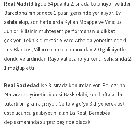
Real Madrid
ligde 54 puanla 2. sırada bulunuyor ve lider
Barcelona’nın sadece 1 puan gerisinde yer alıyor. Ev
sahibi ekip, son haftalarda Kylian Mbappé ve Vinicius
Junior ikilisinin muhteşem performansıyla dikkat
çekiyor. Teknik direktör Alvaro Arbeloa yönetimindeki
Los Blancos, Villarreal deplasmanından 2-0 galibiyetle
döndü ve ardından Rayo Vallecano’yu kendi sahasında 2-
1 mağlup etti.
Real Sociedad
ise 8. sırada konumlanıyor. Pellegrino
Matarazzo yönetimindeki Bask ekibi, son haftalarda
tutarlı bir grafik çiziyor. Celta Vigo’yu 3-1 yenerek üst
üste üçüncü galibiyetini alan La Real, Bernabéu
deplasmanında sürpriz peşinde olacak.