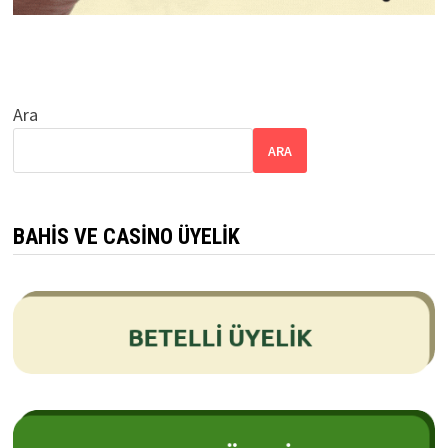
Ara
ARA
BAHIS VE CASINO ÜYELIK