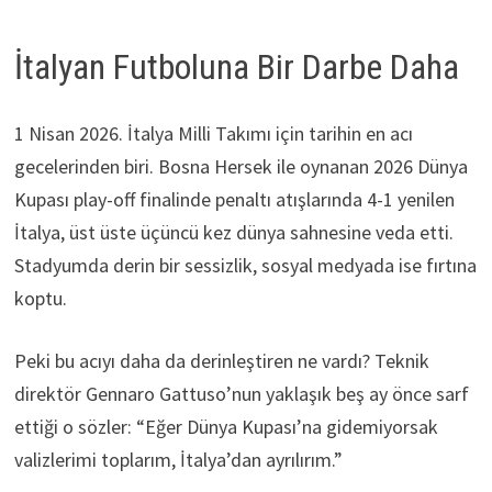
İtalyan Futboluna Bir Darbe Daha
1 Nisan 2026. İtalya Milli Takımı için tarihin en acı
gecelerinden biri. Bosna Hersek ile oynanan 2026 Dünya
Kupası play-off finalinde penaltı atışlarında 4-1 yenilen
İtalya, üst üste üçüncü kez dünya sahnesine veda etti.
Stadyumda derin bir sessizlik, sosyal medyada ise fırtına
koptu.
Peki bu acıyı daha da derinleştiren ne vardı? Teknik
direktör Gennaro Gattuso’nun yaklaşık beş ay önce sarf
ettiği o sözler: “Eğer Dünya Kupası’na gidemiyorsak
valizlerimi toplarım, İtalya’dan ayrılırım.”