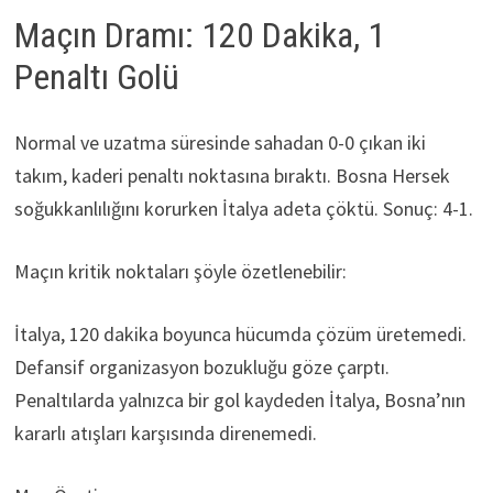
Maçın Dramı: 120 Dakika, 1
Penaltı Golü
Normal ve uzatma süresinde sahadan 0-0 çıkan iki
takım, kaderi penaltı noktasına bıraktı. Bosna Hersek
soğukkanlılığını korurken İtalya adeta çöktü. Sonuç: 4-1.
Maçın kritik noktaları şöyle özetlenebilir:
İtalya, 120 dakika boyunca hücumda çözüm üretemedi.
Defansif organizasyon bozukluğu göze çarptı.
Penaltılarda yalnızca bir gol kaydeden İtalya, Bosna’nın
kararlı atışları karşısında direnemedi.