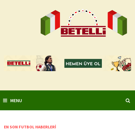
Skip
to
content
MENU
EN SON FUTBOL HABERLERI