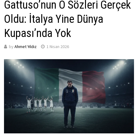
Gattuso’nun O Sözleri Gerçek
Oldu: İtalya Yine Dünya
Kupası’nda Yok
by
Ahmet Yıldız
1 Nisan 2026