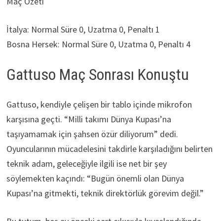
Maç Özeti
İtalya: Normal Süre 0, Uzatma 0, Penaltı 1
Bosna Hersek: Normal Süre 0, Uzatma 0, Penaltı 4
Gattuso Maç Sonrası Konuştu
Gattuso, kendiyle çelişen bir tablo içinde mikrofon
karşısına geçti. “Milli takımı Dünya Kupası’na
taşıyamamak için şahsen özür diliyorum” dedi.
Oyuncularının mücadelesini takdirle karşıladığını belirten
teknik adam, geleceğiyle ilgili ise net bir şey
söylemekten kaçındı: “Bugün önemli olan Dünya
Kupası’na gitmekti, teknik direktörlük görevim değil.”