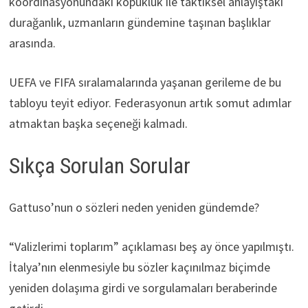
koordinasyonundaki kopukluk ile taktiksel anlayıştaki
durağanlık, uzmanların gündemine taşınan başlıklar
arasında.
UEFA ve FIFA sıralamalarında yaşanan gerileme de bu
tabloyu teyit ediyor. Federasyonun artık somut adımlar
atmaktan başka seçeneği kalmadı.
Sıkça Sorulan Sorular
Gattuso’nun o sözleri neden yeniden gündemde?
“Valizlerimi toplarım” açıklaması beş ay önce yapılmıştı.
İtalya’nın elenmesiyle bu sözler kaçınılmaz biçimde
yeniden dolaşıma girdi ve sorgulamaları beraberinde