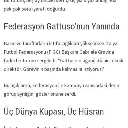
Bu tutum, beş ay önceki sert çıkışıyla kıyaslandığında
pek çok soru işareti doğurdu.
Federasyon Gattuso’nun Yanında
Basın ve taraftarların istifa çığlıkları yükselirken İtalya
Futbol Federasyonu (FIGC) Başkanı Gabriele Gravina
farklı bir tutum sergiledi: “Gattuso olağanüstü bir teknik
direktör. Görevinin başında kalmasını istiyoruz.”
Bu açıklama, Federasyon ile kamuoyu arasındaki derin
görüş ayrılığını gözler önüne serdi.
Üç Dünya Kupası, Üç Hüsran