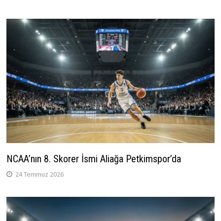
NCAA’nın 8. Skorer İsmi Aliağa Petkimspor’da
24 Temmuz 2026