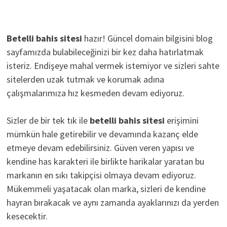
Betelli bahis sitesi
hazır! Güncel domain bilgisini blog
sayfamızda bulabileceğinizi bir kez daha hatırlatmak
isteriz. Endişeye mahal vermek istemiyor ve sizleri sahte
sitelerden uzak tutmak ve korumak adına
çalışmalarımıza hız kesmeden devam ediyoruz.
Sizler de bir tek tık ile
betelli bahis sitesi
erişimini
mümkün hale getirebilir ve devamında kazanç elde
etmeye devam edebilirsiniz. Güven veren yapısı ve
kendine has karakteri ile birlikte harikalar yaratan bu
markanın en sıkı takipçisi olmaya devam ediyoruz.
Mükemmeli yaşatacak olan marka, sizleri de kendine
hayran bırakacak ve aynı zamanda ayaklarınızı da yerden
kesecektir.