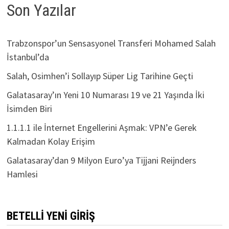
Son Yazılar
Trabzonspor’un Sensasyonel Transferi Mohamed Salah
İstanbul’da
Salah, Osimhen’i Sollayıp Süper Lig Tarihine Geçti
Galatasaray’ın Yeni 10 Numarası 19 ve 21 Yaşında İki
İsimden Biri
1.1.1.1 ile İnternet Engellerini Aşmak: VPN’e Gerek
Kalmadan Kolay Erişim
Galatasaray’dan 9 Milyon Euro’ya Tijjani Reijnders
Hamlesi
BETELLI YENI GIRIŞ