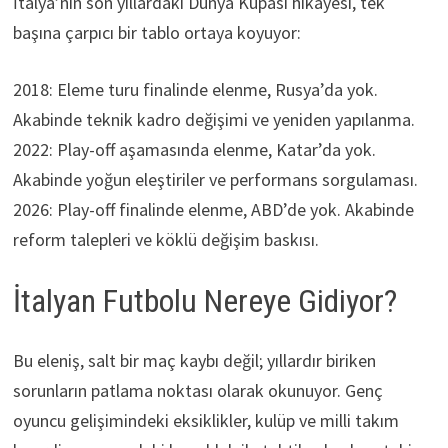
İtalya’nın son yıllardaki Dünya Kupası hikayesi, tek
başına çarpıcı bir tablo ortaya koyuyor:
2018: Eleme turu finalinde elenme, Rusya’da yok.
Akabinde teknik kadro değişimi ve yeniden yapılanma.
2022: Play-off aşamasında elenme, Katar’da yok.
Akabinde yoğun eleştiriler ve performans sorgulaması.
2026: Play-off finalinde elenme, ABD’de yok. Akabinde
reform talepleri ve köklü değişim baskısı.
İtalyan Futbolu Nereye Gidiyor?
Bu eleniş, salt bir maç kaybı değil; yıllardır biriken
sorunların patlama noktası olarak okunuyor. Genç
oyuncu gelişimindeki eksiklikler, kulüp ve milli takım