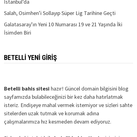
İstanbul’da
Salah, Osimhen’i Sollayıp Süper Lig Tarihine Geçti
Galatasaray’ın Yeni 10 Numarası 19 ve 21 Yaşında İki
İsimden Biri
BETELLI YENI GIRIŞ
Betelli bahis sitesi
hazır! Güncel domain bilgisini blog
sayfamızda bulabileceğinizi bir kez daha hatırlatmak
isteriz. Endişeye mahal vermek istemiyor ve sizleri sahte
sitelerden uzak tutmak ve korumak adına
çalışmalarımıza hız kesmeden devam ediyoruz.