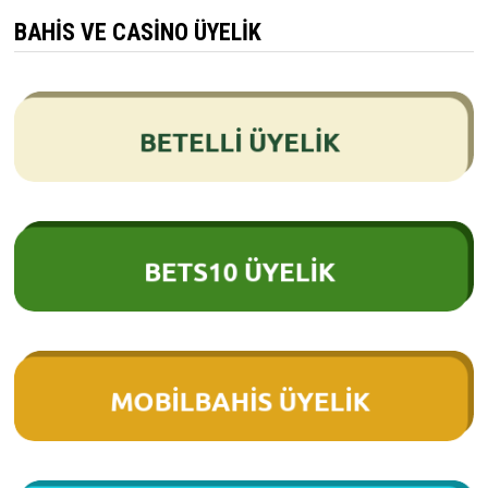
BAHIS VE CASINO ÜYELIK