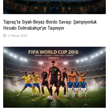
Tüpraş’ta Siyah-Beyaz-Bordo Savaşı: Şampiyonluk
Hesabı Dolmabahçe’ye Taşınıyor
17 Nisan 2026