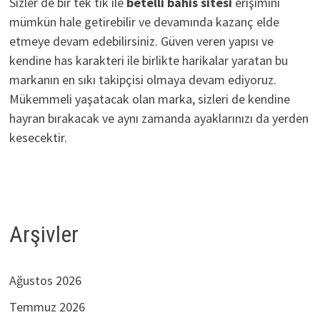
Sizler de bir tek tık ile
betelli bahis sitesi
erişimini
mümkün hale getirebilir ve devamında kazanç elde
etmeye devam edebilirsiniz. Güven veren yapısı ve
kendine has karakteri ile birlikte harikalar yaratan bu
markanın en sıkı takipçisi olmaya devam ediyoruz.
Mükemmeli yaşatacak olan marka, sizleri de kendine
hayran bırakacak ve aynı zamanda ayaklarınızı da yerden
kesecektir.
Arşivler
Ağustos 2026
Temmuz 2026