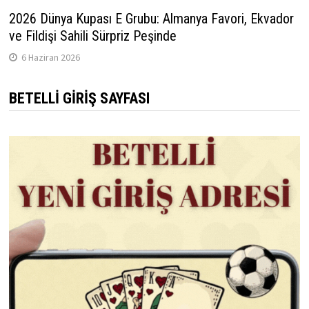
2026 Dünya Kupası E Grubu: Almanya Favori, Ekvador
ve Fildişi Sahili Sürpriz Peşinde
6 Haziran 2026
BETELLI GIRIŞ SAYFASI