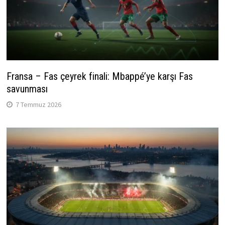
Fransa – Fas çeyrek finali: Mbappé’ye karşı Fas
savunması
7 Temmuz 2026