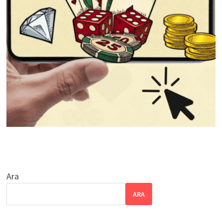
Ara
ARA