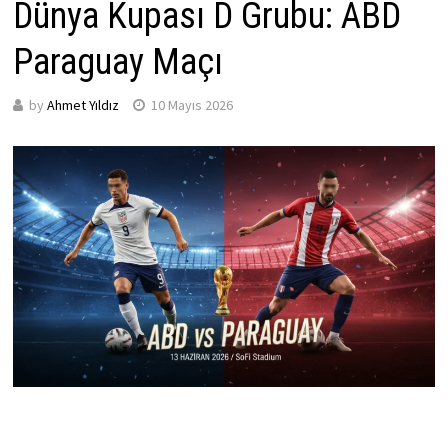
Dünya Kupası D Grubu: ABD
Paraguay Maçı
by
Ahmet Yıldız
10 Mayıs 2026