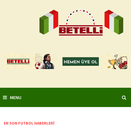
Skip
to
content
MENU
EN SON FUTBOL HABERLERI