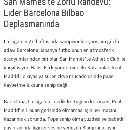
San Mamés’te Zorlu Randevu:
Lider Barcelona Bilbao
Deplasmanında
La Liga’nın 27. haftasında şampiyonluk yarışının güçlü
adayı Barcelona, İspanya futbolunun en atmosferik
stadyumlarından biri olan San Mamés’te Athletic Club ile
karşılaşıyor. Hansi Flick yönetimindeki Katalanlar, Real
Madrid ile kıyasıya süren zirve mücadelesinde puan
kaybetme lüksüne sahip değil.
Barcelona, La Liga’da liderlik koltuğunu korurken, Real
Madrid’in 1 puan gerisinde olmaması için her maçını
kazanmak zorunda. Topa sahip olma yüzdesi ve isabetli
pas oranında ligin zirvesine yerleşen Blaugrana, aynı