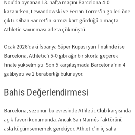
Nou’da oynanan 13. hafta maçını Barcelona 4-0
kazanırken, Lewandowski ve Ferran Torres’in golleri öne
çıktı. Oihan Sancet’in kırmızı kart gördüğü o maçta
Athletic savunması adeta çökmüştü.
Ocak 2026’daki İspanya Süper Kupası yarı finalinde ise
Barcelona, Athletic’i 5-0 gibi ağır bir skorla geçerek
finale yükselmişti. Son 5 karşılaşmada Barcelona’nın 4
galibiyeti ve 1 beraberliği bulunuyor.
Bahis Değerlendirmesi
Barcelona, sezonun bu evresinde Athletic Club karşısında
açık favori konumunda. Ancak San Mamés faktörünü
asla küçümsememek gerekiyor. Athletic’in iç saha