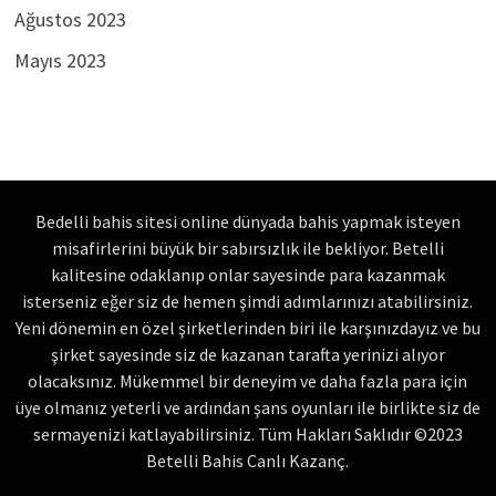
Ağustos 2023
Mayıs 2023
Bedelli bahis sitesi online dünyada bahis yapmak isteyen
misafirlerini büyük bir sabırsızlık ile bekliyor. Betelli
kalitesine odaklanıp onlar sayesinde para kazanmak
isterseniz eğer siz de hemen şimdi adımlarınızı atabilirsiniz.
Yeni dönemin en özel şirketlerinden biri ile karşınızdayız ve bu
şirket sayesinde siz de kazanan tarafta yerinizi alıyor
olacaksınız. Mükemmel bir deneyim ve daha fazla para için
üye olmanız yeterli ve ardından şans oyunları ile birlikte siz de
sermayenizi katlayabilirsiniz. Tüm Hakları Saklıdır ©2023
Betelli Bahis Canlı Kazanç.