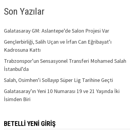
Son Yazılar
Galatasaray GM: Aslantepe’de Salon Projesi Var
Gençlerbirliği, Salih Uçan ve İrfan Can Eğribayat’ı
Kadrosuna Kattı
Trabzonspor’un Sensasyonel Transferi Mohamed Salah
İstanbul’da
Salah, Osimhen’i Sollayıp Süper Lig Tarihine Geçti
Galatasaray’ın Yeni 10 Numarası 19 ve 21 Yaşında İki
İsimden Biri
BETELLI YENI GIRIŞ