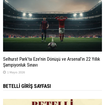
Selhurst Park’ta Eze’nin Dönüşü ve Arsenal’in 22 Yıllık
Şampiyonluk Sınavı
1 Mayıs 2026
BETELLI GIRIŞ SAYFASI