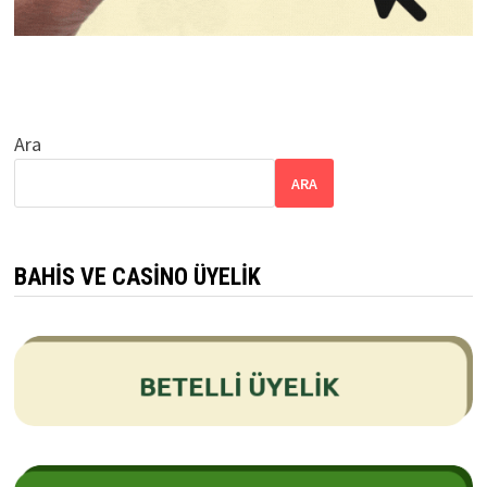
Ara
ARA
BAHIS VE CASINO ÜYELIK