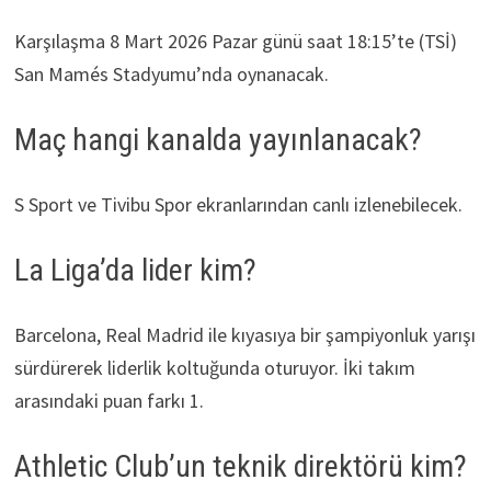
Karşılaşma 8 Mart 2026 Pazar günü saat 18:15’te (TSİ)
San Mamés Stadyumu’nda oynanacak.
Maç hangi kanalda yayınlanacak?
S Sport ve Tivibu Spor ekranlarından canlı izlenebilecek.
La Liga’da lider kim?
Barcelona, Real Madrid ile kıyasıya bir şampiyonluk yarışı
sürdürerek liderlik koltuğunda oturuyor. İki takım
arasındaki puan farkı 1.
Athletic Club’un teknik direktörü kim?