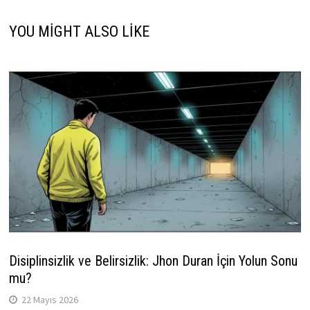
YOU MIGHT ALSO LIKE
Disiplinsizlik ve Belirsizlik: Jhon Duran İçin Yolun Sonu
mu?
22 Mayıs 2026