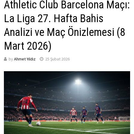
Athletic Club Barcelona Maçı:
La Liga 27. Hafta Bahis
Analizi ve Maç Önizlemesi (8
Mart 2026)
by
Ahmet Yıldız
25 Şubat 2026