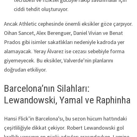
ciddi tehdit oluşturuyor.
Ancak Athletic cephesinde önemli eksikler göze çarpıyor.
Oihan Sancet, Alex Berenguer, Daniel Vivian ve Benat
Prados gibi isimler sakatlıkları nedeniyle kadroda yer
alamayacak. Yeray Álvarez ise cezası sebebiyle forma
giyemeyecek. Bu eksikler, Valverde’nin planlarını
doğrudan etkiliyor.
Barcelona’nın Silahları:
Lewandowski, Yamal ve Raphinha
Hansi Flick’in Barcelona’sı, bu sezon hücum hattındaki
çeşitliliğiyle dikkat çekiyor. Robert Lewandowski gol
krallığı yarışının en güçlü adayları arasındayken, Lamine