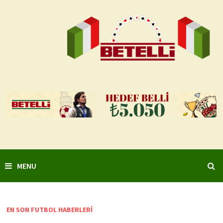
Skip
to
content
MENU
EN SON FUTBOL HABERLERI