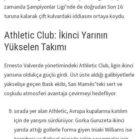
zamanda Şampiyonlar Ligi’nde de doğrudan Son 16
turuna kalarak çift kulvardaki iddiasını ortaya koydu.
Athletic Club: İkinci Yarının
Yükselen Takımı
Ernesto Valverde yönetimindeki Athletic Club, ligin ikinci
yarısına oldukça güçlü girdi. Üst üste aldığı galibiyetlerle
yükselişe geçen Bask ekibi, San Mamés’teki sert ve
coşkulu atmosferi avantaja çevirmeyi hedefliyor.
sırada yer alan Athletic, Avrupa kupalarına katılım
için de yarışını sürdürüyor. Gorka Guruzeta ikinci
yarıda attığı gollerle forma giyen Iniaki Williams ise
tecrübesi ve fiziksel gücüyle rakip savunmalar için