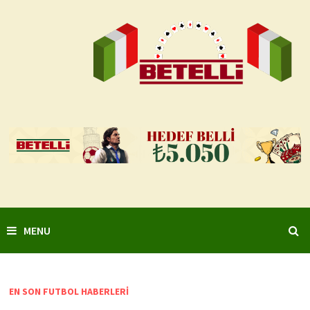
Skip
to
content
MENU
EN SON FUTBOL HABERLERI