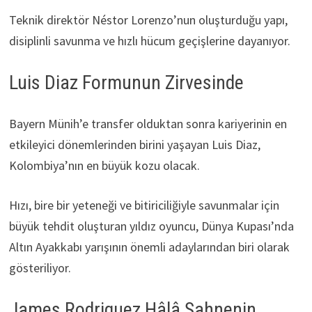
Teknik direktör Néstor Lorenzo’nun oluşturduğu yapı,
disiplinli savunma ve hızlı hücum geçişlerine dayanıyor.
Luis Diaz Formunun Zirvesinde
Bayern Münih’e transfer olduktan sonra kariyerinin en
etkileyici dönemlerinden birini yaşayan Luis Diaz,
Kolombiya’nın en büyük kozu olacak.
Hızı, bire bir yeteneği ve bitiriciliğiyle savunmalar için
büyük tehdit oluşturan yıldız oyuncu, Dünya Kupası’nda
Altın Ayakkabı yarışının önemli adaylarından biri olarak
gösteriliyor.
James Rodriguez Hâlâ Sahnenin