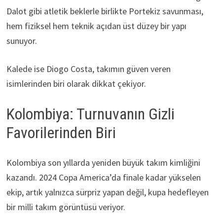
Dalot gibi atletik beklerle birlikte Portekiz savunması,
hem fiziksel hem teknik açıdan üst düzey bir yapı
sunuyor.
Kalede ise Diogo Costa, takımın güven veren
isimlerinden biri olarak dikkat çekiyor.
Kolombiya: Turnuvanın Gizli
Favorilerinden Biri
Kolombiya son yıllarda yeniden büyük takım kimliğini
kazandı. 2024 Copa America’da finale kadar yükselen
ekip, artık yalnızca sürpriz yapan değil, kupa hedefleyen
bir milli takım görüntüsü veriyor.