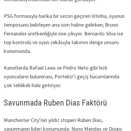
PSG formasıyla harika bir sezon geçiren Vitinha, oyunun
temposunu belirleyen ana isim haline gelirken; Bruno
Fernandes üretkenliğiyle öne çıkıyor. Bernardo Silva ise
top kontrolü ve oyun zekâsıyla takımın denge unsuru
konumunda.
Kanatlarda Rafael Leao ve Pedro Neto gibi hızlı
oyuncuların bulunması, Portekiz’i geçiş hücumlarında
çok tehlikeli hale getiriyor.
Savunmada Ruben Dias Faktörü
Manchester City’nin yıldız stoperi Ruben Dias,
savunmanın lideri konumunda. Nuno Mendes ve Diogo