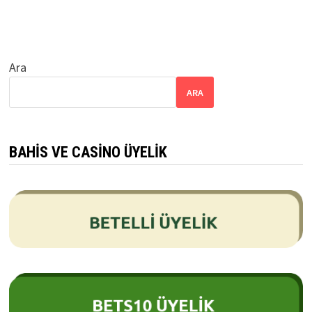
Ara
ARA
BAHIS VE CASINO ÜYELIK