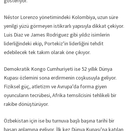
gösteriyor.
Néstor Lorenzo yönetimindeki Kolombiya, uzun süre
yenilgi yüzü görmeyen istikrarlı yapısıyla dikkat çekiyor.
Luis Diaz ve James Rodriguez gibi yıldız isimlerin
liderliğindeki ekip, Portekiz’in liderliğini tehdit
edebilecek tek takım olarak öne çıkıyor.
Demokratik Kongo Cumhuriyeti ise 52 yıllık Dünya
Kupası özlemini sona erdirmenin coşkusuyla geliyor.
Fiziksel güç, atletizm ve Avrupa’da forma giyen
oyuncuların tecrübesi, Afrika temsilcisini tehlikeli bir
rakibe dönüştürüyor.
Özbekistan için ise bu turnuva başlı başına tarihi bir
başarı anlamına geliyor. İlk kez Dünya Kupası’na katılan