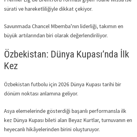
sürati ve hareketliliğiyle dikkat çekiyor.
Savunmada Chancel Mbemba’nın liderliği, takımın en
büyük artılarından biri olarak değerlendiriliyor.
Özbekistan: Dünya Kupası’nda İlk
Kez
Özbekistan futbolu için 2026 Dünya Kupası tarihi bir
dönüm noktası anlamına geliyor.
Asya elemelerinde gösterdiği başarılı performansla ilk
kez Dünya Kupası bileti alan Beyaz Kurtlar, turnuvanın en
heyecanlı hikâyelerinden birini oluşturuyor.