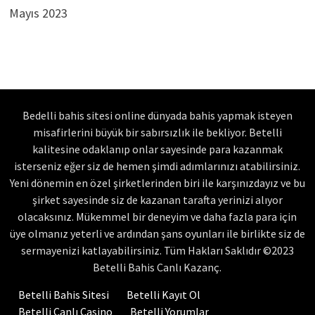
Mayıs 2023
Bedelli bahis sitesi online dünyada bahis yapmak isteyen
misafirlerini büyük bir sabırsızlık ile bekliyor. Betelli
kalitesine odaklanıp onlar sayesinde para kazanmak
isterseniz eğer siz de hemen şimdi adımlarınızı atabilirsiniz.
Yeni dönemin en özel şirketlerinden biri ile karşınızdayız ve bu
şirket sayesinde siz de kazanan tarafta yerinizi alıyor
olacaksınız. Mükemmel bir deneyim ve daha fazla para için
üye olmanız yeterli ve ardından şans oyunları ile birlikte siz de
sermayenizi katlayabilirsiniz. Tüm Hakları Saklıdır ©2023
Betelli Bahis Canlı Kazanç.
Betelli Bahis Sitesi
Betelli Kayıt Ol
Betelli Canlı Casino
Betelli Yorumlar