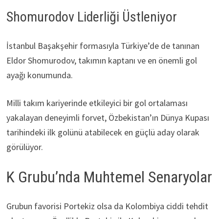
Shomurodov Liderliği Üstleniyor
İstanbul Başakşehir formasıyla Türkiye’de de tanınan
Eldor Shomurodov, takımın kaptanı ve en önemli gol
ayağı konumunda.
Milli takım kariyerinde etkileyici bir gol ortalaması
yakalayan deneyimli forvet, Özbekistan’ın Dünya Kupası
tarihindeki ilk golünü atabilecek en güçlü aday olarak
görülüyor.
K Grubu’nda Muhtemel Senaryolar
Grubun favorisi Portekiz olsa da Kolombiya ciddi tehdit