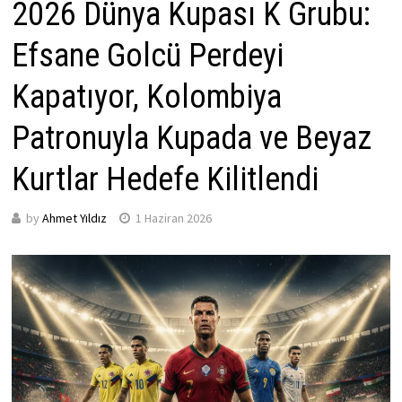
2026 Dünya Kupası K Grubu:
Efsane Golcü Perdeyi
Kapatıyor, Kolombiya
Patronuyla Kupada ve Beyaz
Kurtlar Hedefe Kilitlendi
by
Ahmet Yıldız
1 Haziran 2026