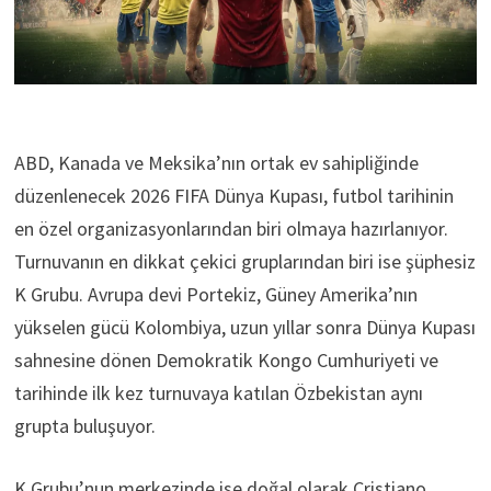
ABD, Kanada ve Meksika’nın ortak ev sahipliğinde
düzenlenecek 2026 FIFA Dünya Kupası, futbol tarihinin
en özel organizasyonlarından biri olmaya hazırlanıyor.
Turnuvanın en dikkat çekici gruplarından biri ise şüphesiz
K Grubu. Avrupa devi Portekiz, Güney Amerika’nın
yükselen gücü Kolombiya, uzun yıllar sonra Dünya Kupası
sahnesine dönen Demokratik Kongo Cumhuriyeti ve
tarihinde ilk kez turnuvaya katılan Özbekistan aynı
grupta buluşuyor.
K Grubu’nun merkezinde ise doğal olarak Cristiano