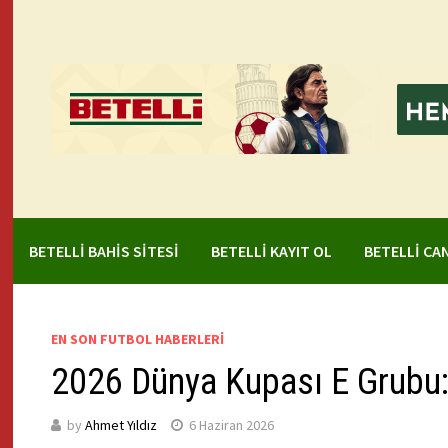
Skip
to
content
BETELLI BAHIS SITESI
BETELLI KAYIT OL
BETELLI CA
EN SON FUTBOL HABERLERI
2026 Dünya Kupası E Grubu: 
by
Ahmet Yıldız
6 Haziran 2026