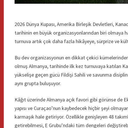
2026 Dünya Kupası, Amerika Birleşik Devletleri, Kanad
tarihinin en büyük organizasyonlarından biri olmaya haz
turnuva artık çok daha fazla hikâyeye, sürprize ve kült
Bu dev organizasyonun en dikkat çekici kümelerinden
olmuş Almanya, tarihinde ilk kez turnuvaya katılan Ka
yükselişe geçen gücü Fildişi Sahili ve savunma disipl
aynı grupta buluşuyor.
Kâğıt üzerinde Almanya açık favori gibi görünse de Ek
yapısı ve Curaçao’nun kaybedecek hiçbir şeyi olmay
karmaşık hale getiriyor. Özellikle genişleyen 48 takım
getirebilmesi, E Grubu’ndaki tüm dengeleri değiştirebil