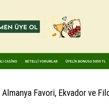
NLI CASINO
BETELLI YORUMLAR
ÜYELIK BONUSU 5050 TL
Almanya Favori, Ekvador ve Fildi