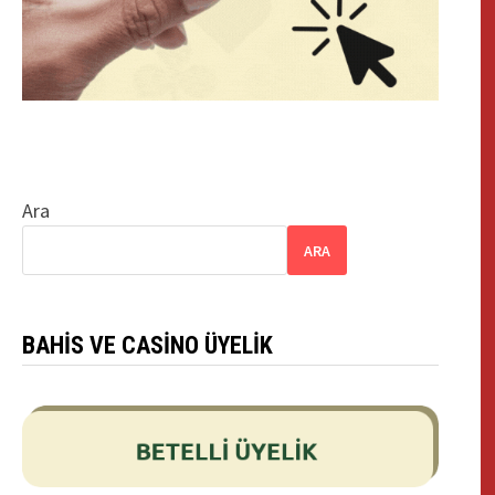
Ara
ARA
BAHIS VE CASINO ÜYELIK