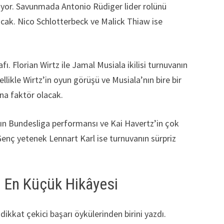
niyor. Savunmada Antonio Rüdiger lider rolünü
cak. Nico Schlotterbeck ve Malick Thiaw ise
. Florian Wirtz ile Jamal Musiala ikilisi turnuvanın
zellikle Wirtz’in oyun görüşü ve Musiala’nın bire bir
na faktör olacak.
ın Bundesliga performansı ve Kai Havertz’in çok
 Genç yetenek Lennart Karl ise turnuvanın sürpriz
n En Küçük Hikâyesi
ikkat çekici başarı öykülerinden birini yazdı.