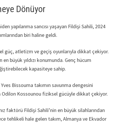
hneye Dönüyor
en yapılanma sancısı yaşayan Fildişi Sahili, 2024
ımlarından biri haline geldi.
l güç, atletizm ve geçiş oyunlarıyla dikkat çekiyor.
n en büyük yıldızı konumunda. Genç hücum
ğiştirebilecek kapasiteye sahip.
n, Yves Bissouma takımın savunma dengesini
 Odilon Kossounou fiziksel gücüyle dikkat çekiyor.
faktörü Fildişi Sahili’nin en büyük silahlarından
erece tehlikeli hale gelen takım, Almanya ve Ekvador