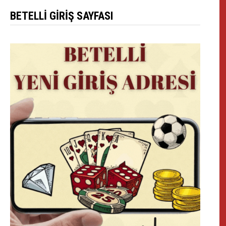
BETELLI GIRIŞ SAYFASI