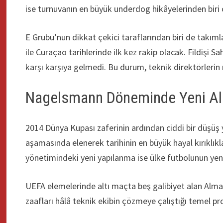
ise turnuvanın en büyük underdog hikâyelerinden biri 
E Grubu’nun dikkat çekici taraflarından biri de takıml
ile Curaçao tarihlerinde ilk kez rakip olacak. Fildişi S
karşı karşıya gelmedi. Bu durum, teknik direktörlerin 
Nagelsmann Döneminde Yeni A
2014 Dünya Kupası zaferinin ardından ciddi bir düşüş
aşamasında elenerek tarihinin en büyük hayal kırıklıkl
yönetimindeki yeni yapılanma ise ülke futbolunun yen
UEFA elemelerinde altı maçta beş galibiyet alan Alm
zaafları hâlâ teknik ekibin çözmeye çalıştığı temel pr