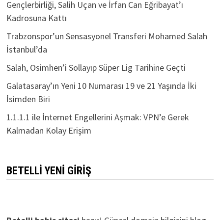
Gençlerbirliği, Salih Uçan ve İrfan Can Eğribayat’ı
Kadrosuna Kattı
Trabzonspor’un Sensasyonel Transferi Mohamed Salah
İstanbul’da
Salah, Osimhen’i Sollayıp Süper Lig Tarihine Geçti
Galatasaray’ın Yeni 10 Numarası 19 ve 21 Yaşında İki
İsimden Biri
1.1.1.1 ile İnternet Engellerini Aşmak: VPN’e Gerek
Kalmadan Kolay Erişim
BETELLI YENI GIRIŞ