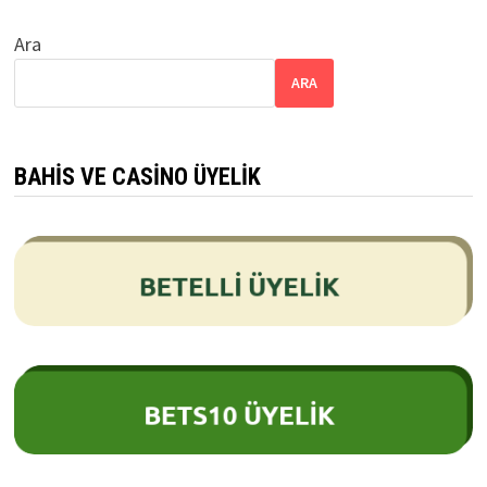
Ara
ARA
BAHIS VE CASINO ÜYELIK