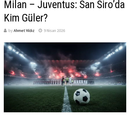
Milan – Juventus: San Siro’da
Kim Güler?
by
Ahmet Yıldız
9 Nisan 2026