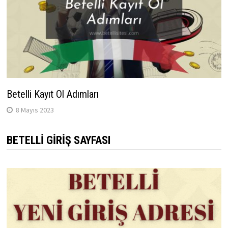
Betelli Kayıt Ol Adımları
8 Mayıs 2023
BETELLI GIRIŞ SAYFASI