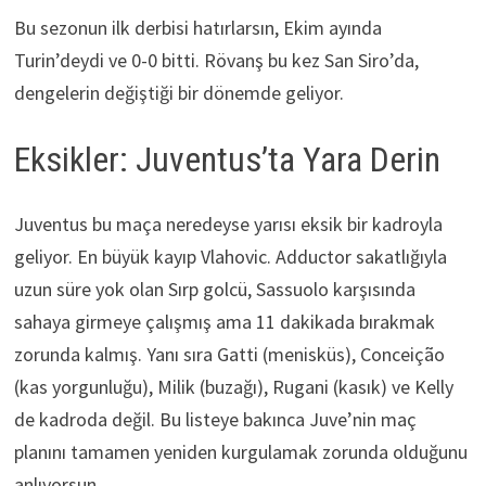
Bu sezonun ilk derbisi hatırlarsın, Ekim ayında
Turin’deydi ve 0-0 bitti. Rövanş bu kez San Siro’da,
dengelerin değiştiği bir dönemde geliyor.
Eksikler: Juventus’ta Yara Derin
Juventus bu maça neredeyse yarısı eksik bir kadroyla
geliyor. En büyük kayıp Vlahovic. Adductor sakatlığıyla
uzun süre yok olan Sırp golcü, Sassuolo karşısında
sahaya girmeye çalışmış ama 11 dakikada bırakmak
zorunda kalmış. Yanı sıra Gatti (menisküs), Conceição
(kas yorgunluğu), Milik (buzağı), Rugani (kasık) ve Kelly
de kadroda değil. Bu listeye bakınca Juve’nin maç
planını tamamen yeniden kurgulamak zorunda olduğunu
anlıyorsun.