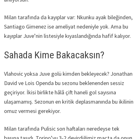
Milan tarafında da kayıplar var: Nkunku ayak bileğinden,
Santiago Gimenez ise ameliyat nedeniyle yok. Ama bu
kayıplar Juve’nin listesiyle kıyaslandığında hafif kalıyor.
Sahada Kime Bakacaksın?
Vlahovic yoksa Juve golü kimden bekleyecek? Jonathan
David ve Lois Openda bu sezonu beklenenden sessiz
geçiriyor. İkisi birlikte hâlâ çift haneli gol sayısına
ulaşamamış. Sezonun en kritik deplasmanında bu ikilinin
omuz vermesi gerekiyor.
Milan tarafında Pulisic son haftaları neredeyse tek
başına taşıdı. Torino’yu 3-2 devirdiğimiz maçta da onun