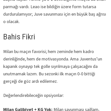
parmağı vardı. Leao ise bildiğin üzere form tutarsa
durdurulamıyor; Juve savunması için en büyük baş ağrısı
o olacak.
Bahis Fikri
Milan bu maçın favorisi; hem zeminde hem kadro
derinliğinde, hem de motivasyonda. Ama Juventus’un
kapanık oynayıp tek golle sıyrılmaya çalışacağını da
unutmamak lazım. Bu sezonki ilk maçın 0-0 bittiği
gerçeği de göz ardı edilemez.
Değerlendirebileceğin opsiyonlar:
Milan Galibiyet + KG Yok:
Milan savunması sağlam,