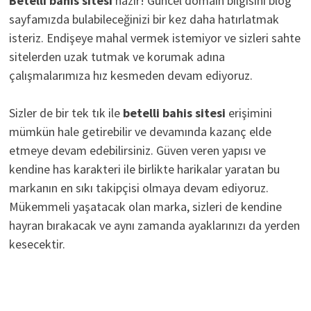
Betelli bahis sitesi
hazır! Güncel domain bilgisini blog
sayfamızda bulabileceğinizi bir kez daha hatırlatmak
isteriz. Endişeye mahal vermek istemiyor ve sizleri sahte
sitelerden uzak tutmak ve korumak adına
çalışmalarımıza hız kesmeden devam ediyoruz.
Sizler de bir tek tık ile
betelli bahis sitesi
erişimini
mümkün hale getirebilir ve devamında kazanç elde
etmeye devam edebilirsiniz. Güven veren yapısı ve
kendine has karakteri ile birlikte harikalar yaratan bu
markanın en sıkı takipçisi olmaya devam ediyoruz.
Mükemmeli yaşatacak olan marka, sizleri de kendine
hayran bırakacak ve aynı zamanda ayaklarınızı da yerden
kesecektir.