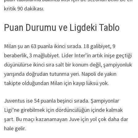
kritik 90 dakikası.
Puan Durumu ve Ligdeki Tablo
Milan şu an 63 puanla ikinci sırada. 18 galibiyet, 9
beraberlik, 3 mağlubiyet. Lider Inter’in artık inişe geçtiği
düşünülürse ikinci sıra salt bir konum değil, şampiyonluk
yarışında doğrudan tutunma yeri. Napoli de yakın
takipte olduğundan Milan için kayıp lüksü yok.
Juventus ise 54 puanla beşinci sırada. Şampiyonlar
Ligi’ne girebilmek için dördüncülüğün içinde kalmak
şart. Bu maçı kazanamayan Juve için yol çok daha dar
hale gelir.