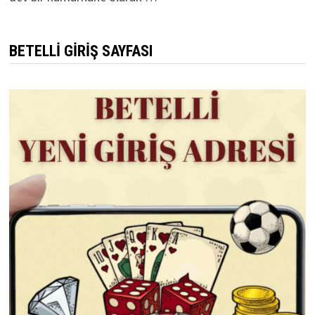
BETELLI GIRIŞ SAYFASI