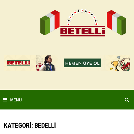
Skip
to
content
MENU
KATEGORI:
BEDELLI